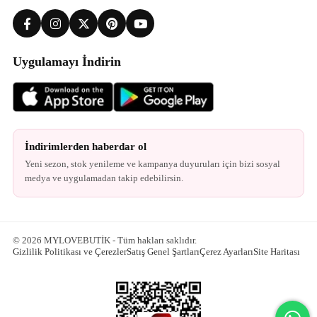
Uygulamayı İndirin
İndirimlerden haberdar ol
Yeni sezon, stok yenileme ve kampanya duyuruları için bizi sosyal
medya ve uygulamadan takip edebilirsin.
© 2026 MYLOVEBUTİK - Tüm hakları saklıdır.
Gizlilik Politikası ve Çerezler
Satış Genel Şartları
Çerez Ayarları
Site Haritası