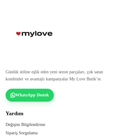
Günlük stiline eşlik eden yeni sezon parçaları, çok satan
kombinler ve avantajlı kampanyalar My Love Butik’te.
WhatsApp Destek
Yardım
Değişim Bilgilendirme
Sipariş Sorgulama