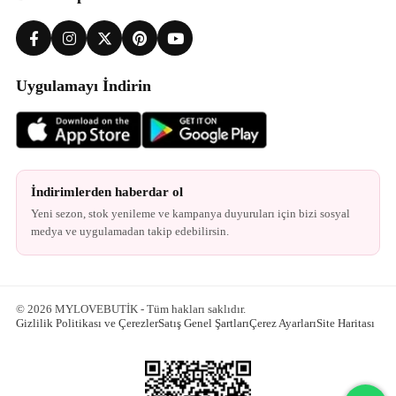
Uygulamayı İndirin
İndirimlerden haberdar ol
Yeni sezon, stok yenileme ve kampanya duyuruları için bizi sosyal
medya ve uygulamadan takip edebilirsin.
© 2026 MYLOVEBUTİK - Tüm hakları saklıdır.
Gizlilik Politikası ve Çerezler
Satış Genel Şartları
Çerez Ayarları
Site Haritası