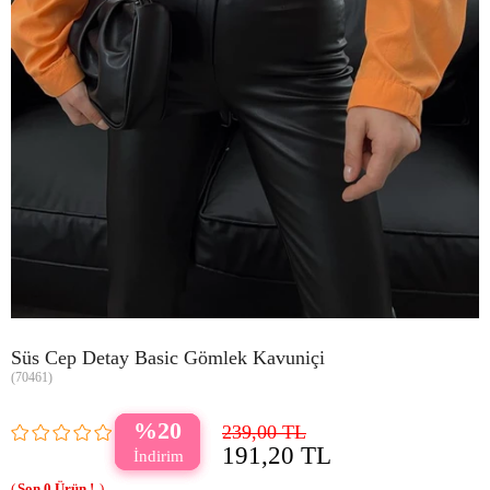
Süs Cep Detay Basic Gömlek Kavuniçi
(70461)
20
239,00 TL
191,20 TL
0