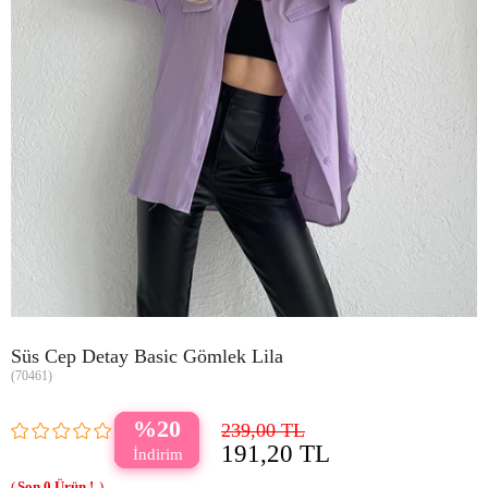
Süs Cep Detay Basic Gömlek Lila
(70461)
20
239,00 TL
191,20 TL
0