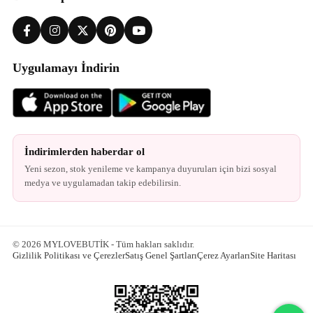
Uygulamayı İndirin
İndirimlerden haberdar ol
Yeni sezon, stok yenileme ve kampanya duyuruları için bizi sosyal
medya ve uygulamadan takip edebilirsin.
© 2026 MYLOVEBUTİK - Tüm hakları saklıdır.
Gizlilik Politikası ve Çerezler
Satış Genel Şartları
Çerez Ayarları
Site Haritası