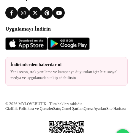
Uygulamayı İndirin
İndirimlerden haberdar ol
Yeni sezon, stok yenileme ve kampanya duyuruları için bizi sosyal
medya ve uygulamadan takip edebilirsin.
© 2026 MYLOVEBUTİK - Tüm hakları saklıdır.
Gizlilik Politikası ve Çerezler
Satış Genel Şartları
Çerez Ayarları
Site Haritası