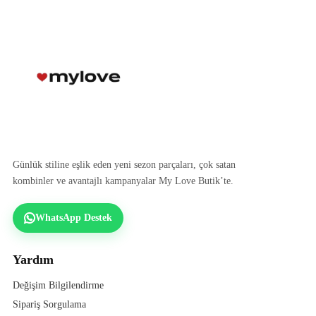
Günlük stiline eşlik eden yeni sezon parçaları, çok satan
kombinler ve avantajlı kampanyalar My Love Butik’te.
WhatsApp Destek
Yardım
Değişim Bilgilendirme
Sipariş Sorgulama