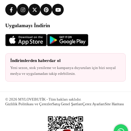
Uygulamayı İndirin
İndirimlerden haberdar ol
Yeni sezon, stok yenileme ve kampanya duyuruları için bizi sosyal
medya ve uygulamadan takip edebilirsin.
© 2026 MYLOVEBUTİK - Tüm hakları saklıdır.
Gizlilik Politikası ve Çerezler
Satış Genel Şartları
Çerez Ayarları
Site Haritası