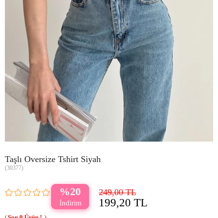
Taşlı Oversize Tshirt Siyah
(30377)
20
249,00 TL
199,20 TL
0