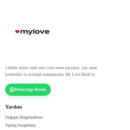
Günlük stiline eşlik eden yeni sezon parçaları, çok satan
kombinler ve avantajlı kampanyalar My Love Butik’te.
WhatsApp Destek
Yardım
Değişim Bilgilendirme
Sipariş Sorgulama