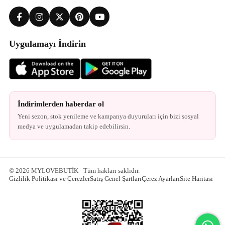
Uygulamayı İndirin
İndirimlerden haberdar ol
Yeni sezon, stok yenileme ve kampanya duyuruları için bizi sosyal
medya ve uygulamadan takip edebilirsin.
© 2026 MYLOVEBUTİK - Tüm hakları saklıdır.
Gizlilik Politikası ve Çerezler
Satış Genel Şartları
Çerez Ayarları
Site Haritası