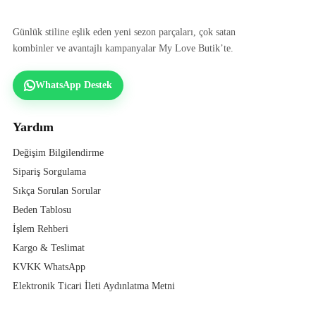
Günlük stiline eşlik eden yeni sezon parçaları, çok satan
kombinler ve avantajlı kampanyalar My Love Butik’te.
WhatsApp Destek
Yardım
Değişim Bilgilendirme
Sipariş Sorgulama
Sıkça Sorulan Sorular
Beden Tablosu
İşlem Rehberi
Kargo & Teslimat
KVKK WhatsApp
Elektronik Ticari İleti Aydınlatma Metni