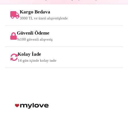
Kargo Bedava
3000 TL ve üzeri alışverişlerde
Güvenli Ödeme
%100 güvenli alışveriş
Kolay İade
14 gün içinde kolay iade