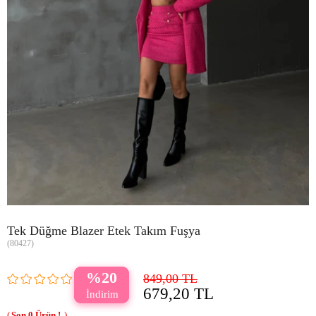
Tek Düğme Blazer Etek Takım Fuşya
(80427)
20
849,00 TL
679,20 TL
0