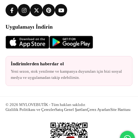
Uygulamayı İndirin
İndirimlerden haberdar ol
Yeni sezon, stok yenileme ve kampanya duyuruları için bizi sosyal
medya ve uygulamadan takip edebilirsin.
© 2026 MYLOVEBUTİK - Tüm hakları saklıdır.
Gizlilik Politikası ve Çerezler
Satış Genel Şartları
Çerez Ayarları
Site Haritası