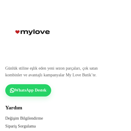
Günlük stiline eşlik eden yeni sezon parçaları, çok satan
kombinler ve avantajlı kampanyalar My Love Butik’te.
WhatsApp Destek
Yardım
Değişim Bilgilendirme
Sipariş Sorgulama