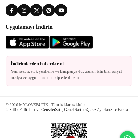
Uygulamayı İndirin
İndirimlerden haberdar ol
Yeni sezon, stok yenileme ve kampanya duyuruları için bizi sosyal
medya ve uygulamadan takip edebilirsin.
© 2026 MYLOVEBUTİK - Tüm hakları saklıdır.
Gizlilik Politikası ve Çerezler
Satış Genel Şartları
Çerez Ayarları
Site Haritası