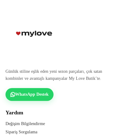
Günlük stiline eşlik eden yeni sezon parçaları, çok satan
kombinler ve avantajlı kampanyalar My Love Butik’te.
WhatsApp Destek
Yardım
Değişim Bilgilendirme
Sipariş Sorgulama