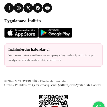
Uygulamayı İndirin
İndirimlerden haberdar ol
Yeni sezon, stok yenileme ve kampanya duyuruları için bizi sosyal
medya ve uygulamadan takip edebilirsin.
© 2026 MYLOVEBUTİK - Tüm hakları saklıdır.
Gizlilik Politikası ve Çerezler
Satış Genel Şartları
Çerez Ayarları
Site Haritası