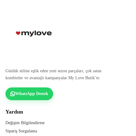
Günlük stiline eşlik eden yeni sezon parçaları, çok satan
kombinler ve avantajlı kampanyalar My Love Butik’te.
WhatsApp Destek
Yardım
Değişim Bilgilendirme
Sipariş Sorgulama