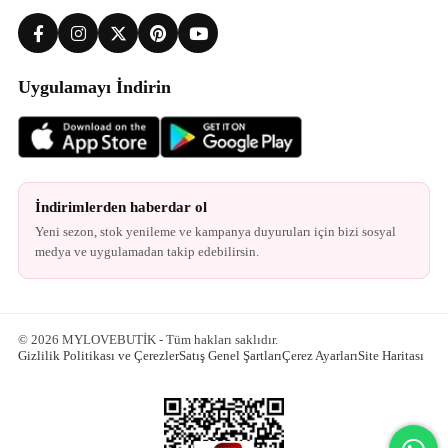
Uygulamayı İndirin
İndirimlerden haberdar ol
Yeni sezon, stok yenileme ve kampanya duyuruları için bizi sosyal
medya ve uygulamadan takip edebilirsin.
© 2026 MYLOVEBUTİK - Tüm hakları saklıdır.
Gizlilik Politikası ve Çerezler
Satış Genel Şartları
Çerez Ayarları
Site Haritası