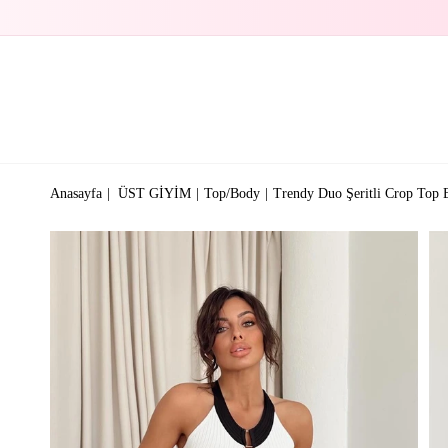
Anasayfa
ÜST GİYİM
Top/Body
Trendy Duo Şeritli Crop Top 