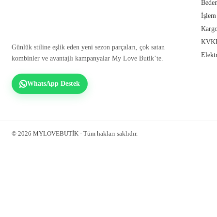
Beden
İşlem
Kargo
KVKK
Günlük stiline eşlik eden yeni sezon parçaları, çok satan
Elekt
kombinler ve avantajlı kampanyalar My Love Butik’te.
WhatsApp Destek
© 2026 MYLOVEBUTİK - Tüm hakları saklıdır.