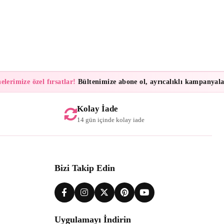
rimize özel fırsatlar!
Bültenimize abone ol, ayrıcalıklı kampanyalar ve
Kolay İade
14 gün içinde kolay iade
Bizi Takip Edin
Uygulamayı İndirin