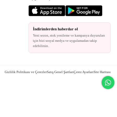
İndirimlerden haberdar ol
Yeni sezon, stok yenileme ve kampanya duyuruları
için bizi sosyal medya ve uygulamadan takip
edebilirsin.
Gizlilik Politikası ve Çerezler
Satış Genel Şartları
Çerez Ayarları
Site Haritası