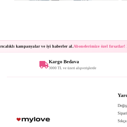
alıklı kampanyalar ve iyi haberler al.
Abonelerimize özel fırsatlar!
Bül
Kargo Bedava
3000 TL ve üzeri alışverişlerde
Yar
Değiş
Sipar
Sıkça