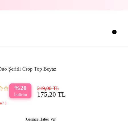
Duo Şeritli Crop Top Beyaz
20
219,00 TL
175,20 TL
Gelince Haber Ver