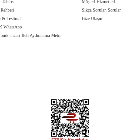
 Tablosu
Müşteri Hizmetleri
 Rehberi
Sıkça Sorulan Sorular
 & Teslimat
Bize Ulaşın
 WhatsApp
ronik Ticari İleti Aydınlatma Metni