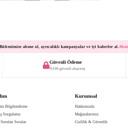
tenimize abone ol, ayrıcalıklı kampanyalar ve iyi haberler al.
Abonele
Güvenli Ödeme
%100 güvenli alışveriş
dım
Kurumsal
im Bilgilendirme
Hakkımızda
iş Sorgulama
Mağazalarımız
 Sorulan Sorular
Gizlilik & Güvenlik