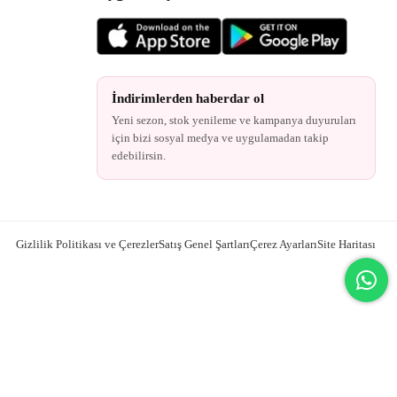
İndirimlerden haberdar ol
Yeni sezon, stok yenileme ve kampanya duyuruları
için bizi sosyal medya ve uygulamadan takip
edebilirsin.
Gizlilik Politikası ve Çerezler
Satış Genel Şartları
Çerez Ayarları
Site Haritası