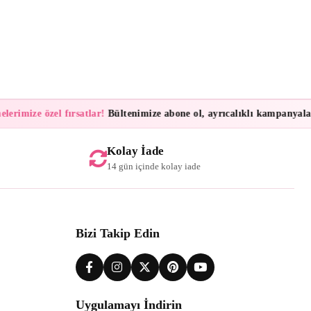
rimize özel fırsatlar!
Bültenimize abone ol, ayrıcalıklı kampanyalar ve
Kolay İade
14 gün içinde kolay iade
Bizi Takip Edin
Uygulamayı İndirin