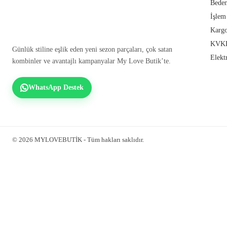
Beden
İşlem
Kargo
KVKK
Günlük stiline eşlik eden yeni sezon parçaları, çok satan
Elekt
kombinler ve avantajlı kampanyalar My Love Butik’te.
WhatsApp Destek
© 2026 MYLOVEBUTİK - Tüm hakları saklıdır.