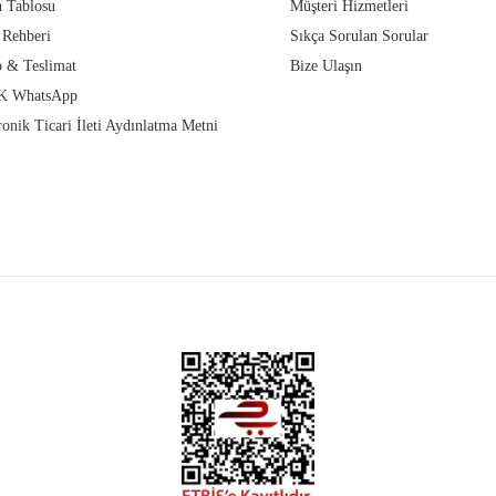
 Tablosu
Müşteri Hizmetleri
 Rehberi
Sıkça Sorulan Sorular
 & Teslimat
Bize Ulaşın
 WhatsApp
ronik Ticari İleti Aydınlatma Metni