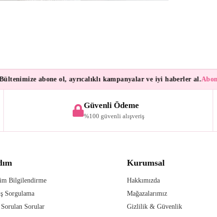
tenimize abone ol, ayrıcalıklı kampanyalar ve iyi haberler al.
Abonele
Güvenli Ödeme
%100 güvenli alışveriş
dım
Kurumsal
im Bilgilendirme
Hakkımızda
iş Sorgulama
Mağazalarımız
 Sorulan Sorular
Gizlilik & Güvenlik