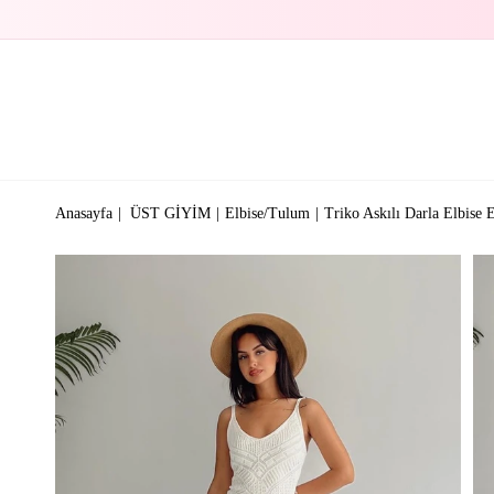
Anasayfa
ÜST GİYİM
Elbise/Tulum
Triko Askılı Darla Elbise 