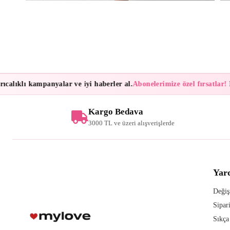
alıklı kampanyalar ve iyi haberler al.
Abonelerimize özel fırsatlar!
Bül
Kargo Bedava
3000 TL ve üzeri alışverişlerde
Yar
Değiş
Sipar
Sıkça