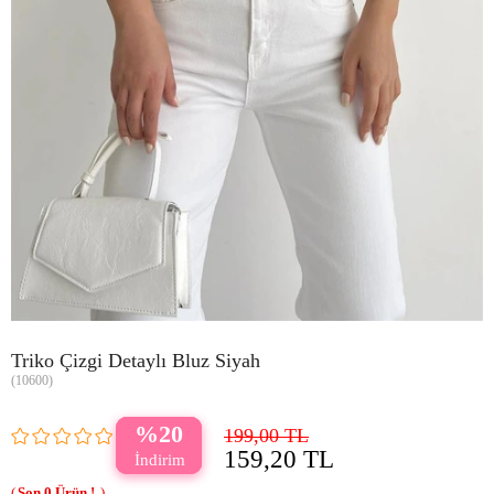
Triko Çizgi Detaylı Bluz Siyah
(10600)
20
199,00 TL
159,20 TL
0