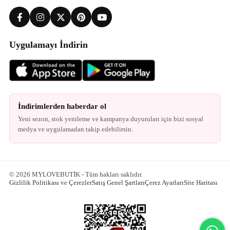
Uygulamayı İndirin
İndirimlerden haberdar ol
Yeni sezon, stok yenileme ve kampanya duyuruları için bizi sosyal
medya ve uygulamadan takip edebilirsin.
© 2026 MYLOVEBUTİK - Tüm hakları saklıdır.
Gizlilik Politikası ve Çerezler
Satış Genel Şartları
Çerez Ayarları
Site Haritası