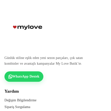
Günlük stiline eşlik eden yeni sezon parçaları, çok satan
kombinler ve avantajlı kampanyalar My Love Butik’te.
WhatsApp Destek
Yardım
Değişim Bilgilendirme
Sipariş Sorgulama