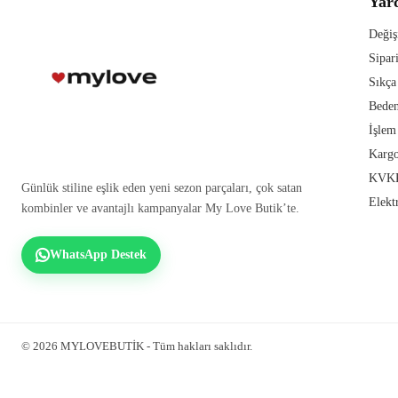
Yar
Değiş
Sipar
Sıkça
Beden
İşlem
Kargo
KVKK
Günlük stiline eşlik eden yeni sezon parçaları, çok satan
Elekt
kombinler ve avantajlı kampanyalar My Love Butik’te.
WhatsApp Destek
© 2026 MYLOVEBUTİK - Tüm hakları saklıdır.