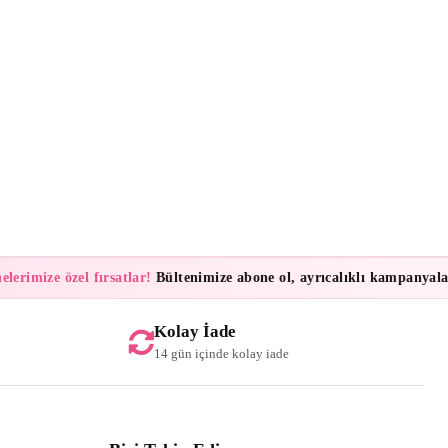
imize özel fırsatlar!
Bültenimize abone ol, ayrıcalıklı kampanyalar ve 
Kolay İade
14 gün içinde kolay iade