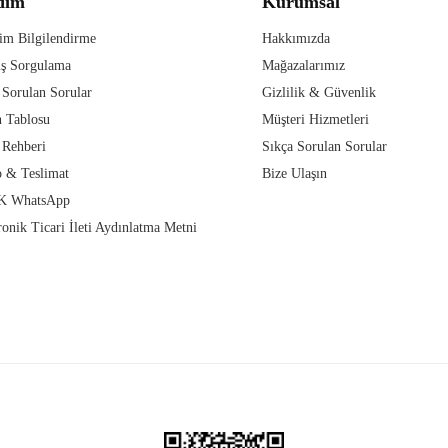
dım
Kurumsal
im Bilgilendirme
Hakkımızda
iş Sorgulama
Mağazalarımız
 Sorulan Sorular
Gizlilik & Güvenlik
 Tablosu
Müşteri Hizmetleri
 Rehberi
Sıkça Sorulan Sorular
 & Teslimat
Bize Ulaşın
 WhatsApp
ronik Ticari İleti Aydınlatma Metni