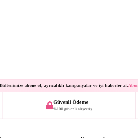
enimize abone ol, ayrıcalıklı kampanyalar ve iyi haberler al.
Aboneler
Güvenli Ödeme
%100 güvenli alışveriş