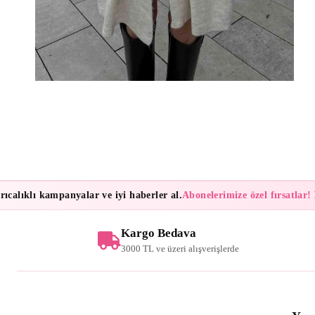
lıklı kampanyalar ve iyi haberler al.
Abonelerimize özel fırsatlar!
Bült
Kargo Bedava
3000 TL ve üzeri alışverişlerde