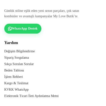
Günlük stiline eşlik eden yeni sezon parçaları, çok satan
kombinler ve avantajlı kampanyalar My Love Butik’te.
WhatsApp Destek
Yardım
Değişim Bilgilendirme
Sipariş Sorgulama
Sıkça Sorulan Sorular
Beden Tablosu
İşlem Rehberi
Kargo & Teslimat
KVKK WhatsApp
Elektronik Ticari İleti Aydınlatma Metni