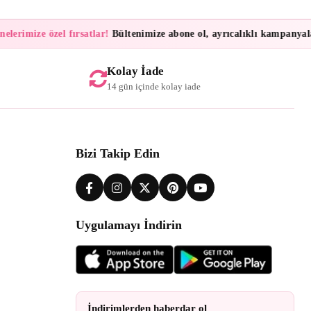
erimize özel fırsatlar!
Bültenimize abone ol, ayrıcalıklı kampanyalar 
Kolay İade
14 gün içinde kolay iade
Bizi Takip Edin
Uygulamayı İndirin
İndirimlerden haberdar ol