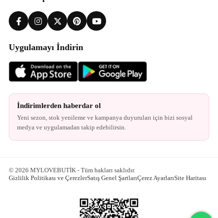
Uygulamayı İndirin
İndirimlerden haberdar ol
Yeni sezon, stok yenileme ve kampanya duyuruları için bizi sosyal
medya ve uygulamadan takip edebilirsin.
© 2026 MYLOVEBUTİK - Tüm hakları saklıdır.
Gizlilik Politikası ve Çerezler
Satış Genel Şartları
Çerez Ayarları
Site Haritası