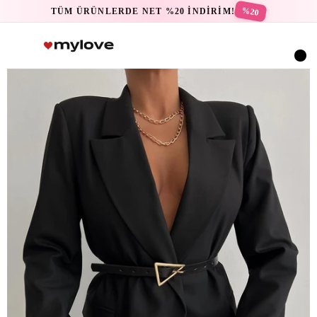
%20
TÜM ÜRÜNLERDE NET %20 İNDİRİM!