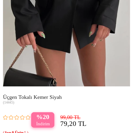
Üçgen Tokalı Kemer Siyah
(14445)
20
99,00 TL
79,20 TL
0