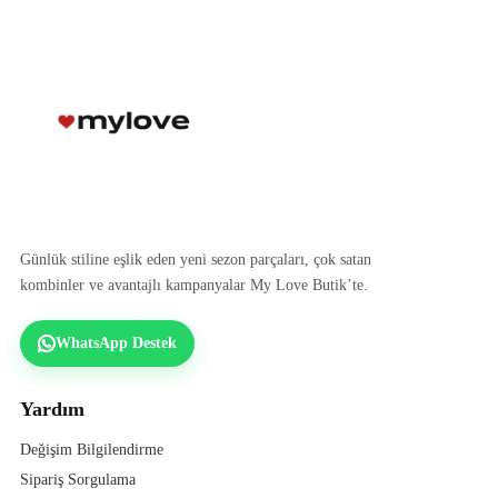
Günlük stiline eşlik eden yeni sezon parçaları, çok satan
kombinler ve avantajlı kampanyalar My Love Butik’te.
WhatsApp Destek
Yardım
Değişim Bilgilendirme
Sipariş Sorgulama