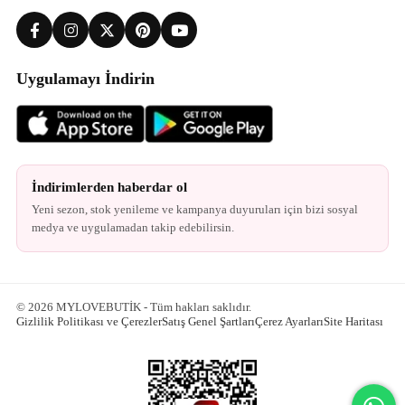
Uygulamayı İndirin
İndirimlerden haberdar ol
Yeni sezon, stok yenileme ve kampanya duyuruları için bizi sosyal
medya ve uygulamadan takip edebilirsin.
© 2026 MYLOVEBUTİK - Tüm hakları saklıdır.
Gizlilik Politikası ve Çerezler
Satış Genel Şartları
Çerez Ayarları
Site Haritası