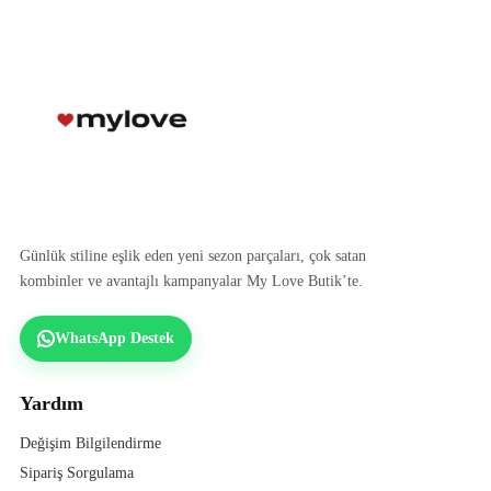
Günlük stiline eşlik eden yeni sezon parçaları, çok satan
kombinler ve avantajlı kampanyalar My Love Butik’te.
WhatsApp Destek
Yardım
Değişim Bilgilendirme
Sipariş Sorgulama