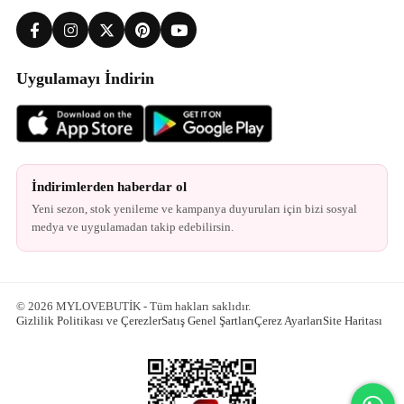
Uygulamayı İndirin
İndirimlerden haberdar ol
Yeni sezon, stok yenileme ve kampanya duyuruları için bizi sosyal
medya ve uygulamadan takip edebilirsin.
© 2026 MYLOVEBUTİK - Tüm hakları saklıdır.
Gizlilik Politikası ve Çerezler
Satış Genel Şartları
Çerez Ayarları
Site Haritası