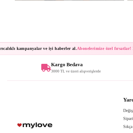
lıklı kampanyalar ve iyi haberler al.
Abonelerimize özel fırsatlar!
Bül
Kargo Bedava
3000 TL ve üzeri alışverişlerde
Yar
Değiş
Sipar
Sıkça