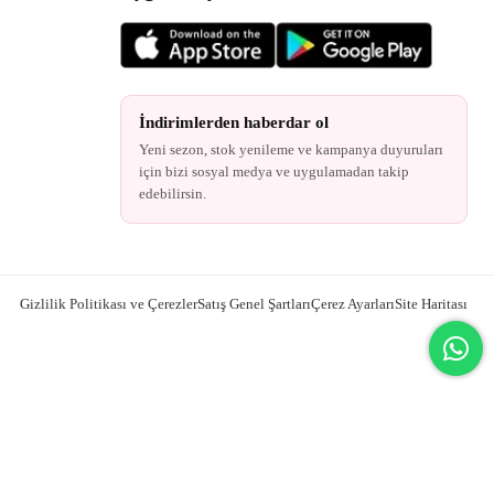
İndirimlerden haberdar ol
Yeni sezon, stok yenileme ve kampanya duyuruları
için bizi sosyal medya ve uygulamadan takip
edebilirsin.
Gizlilik Politikası ve Çerezler
Satış Genel Şartları
Çerez Ayarları
Site Haritası