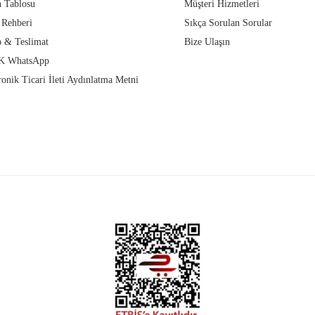
 Tablosu
Müşteri Hizmetleri
 Rehberi
Sıkça Sorulan Sorular
 & Teslimat
Bize Ulaşın
 WhatsApp
ronik Ticari İleti Aydınlatma Metni