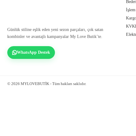
Beden
İşlem
Kargo
KVKK
Günlük stiline eşlik eden yeni sezon parçaları, çok satan
Elekt
kombinler ve avantajlı kampanyalar My Love Butik’te.
WhatsApp Destek
© 2026 MYLOVEBUTİK - Tüm hakları saklıdır.