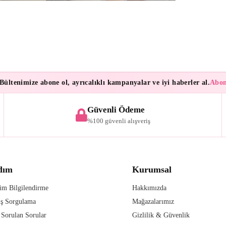
tenimize abone ol, ayrıcalıklı kampanyalar ve iyi haberler al.
Aboneler
Güvenli Ödeme
%100 güvenli alışveriş
dım
Kurumsal
im Bilgilendirme
Hakkımızda
iş Sorgulama
Mağazalarımız
 Sorulan Sorular
Gizlilik & Güvenlik