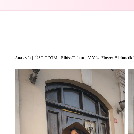
Anasayfa
ÜST GİYİM
Elbise/Tulum
V Yaka Flower Bürümcük 