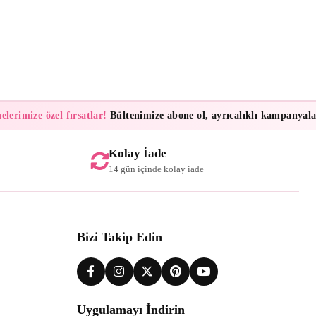
imize özel fırsatlar!
Bültenimize abone ol, ayrıcalıklı kampanyalar ve
Kolay İade
14 gün içinde kolay iade
Bizi Takip Edin
Uygulamayı İndirin