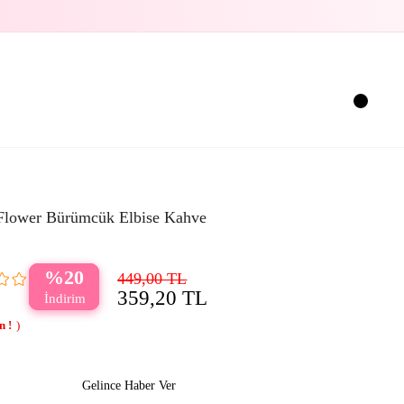
Flower Bürümcük Elbise Kahve
20
449,00 TL
359,20 TL
Gelince Haber Ver