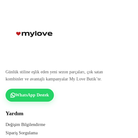
Günlük stiline eşlik eden yeni sezon parçaları, çok satan
kombinler ve avantajlı kampanyalar My Love Butik’te.
WhatsApp Destek
Yardım
Değişim Bilgilendirme
Sipariş Sorgulama