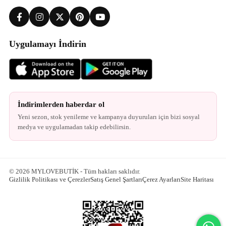
Uygulamayı İndirin
İndirimlerden haberdar ol
Yeni sezon, stok yenileme ve kampanya duyuruları için bizi sosyal
medya ve uygulamadan takip edebilirsin.
© 2026 MYLOVEBUTİK - Tüm hakları saklıdır.
Gizlilik Politikası ve Çerezler
Satış Genel Şartları
Çerez Ayarları
Site Haritası