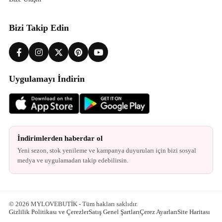
Bizi Takip Edin
Uygulamayı İndirin
İndirimlerden haberdar ol
Yeni sezon, stok yenileme ve kampanya duyuruları için bizi sosyal
medya ve uygulamadan takip edebilirsin.
© 2026 MYLOVEBUTİK - Tüm hakları saklıdır.
Gizlilik Politikası ve Çerezler
Satış Genel Şartları
Çerez Ayarları
Site Haritası