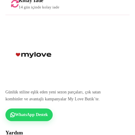
Kolay İade
14 gün içinde kolay iade
Günlük stiline eşlik eden yeni sezon parçaları, çok satan
kombinler ve avantajlı kampanyalar My Love Butik’te.
WhatsApp Destek
Yardım