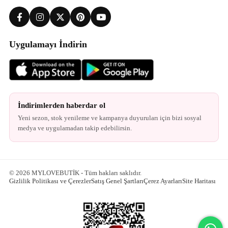
Uygulamayı İndirin
İndirimlerden haberdar ol
Yeni sezon, stok yenileme ve kampanya duyuruları için bizi sosyal
medya ve uygulamadan takip edebilirsin.
© 2026 MYLOVEBUTİK - Tüm hakları saklıdır.
Gizlilik Politikası ve Çerezler
Satış Genel Şartları
Çerez Ayarları
Site Haritası