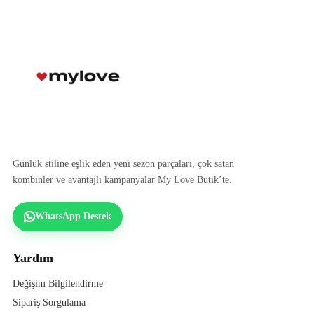
Günlük stiline eşlik eden yeni sezon parçaları, çok satan
kombinler ve avantajlı kampanyalar My Love Butik’te.
WhatsApp Destek
Yardım
Değişim Bilgilendirme
Sipariş Sorgulama