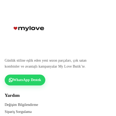
Günlük stiline eşlik eden yeni sezon parçaları, çok satan
kombinler ve avantajlı kampanyalar My Love Butik’te.
WhatsApp Destek
Yardım
Değişim Bilgilendirme
Sipariş Sorgulama