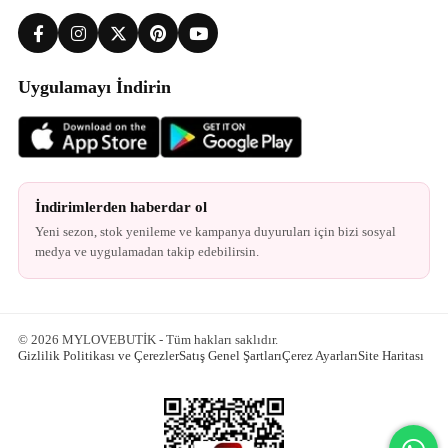
Uygulamayı İndirin
İndirimlerden haberdar ol
Yeni sezon, stok yenileme ve kampanya duyuruları için bizi sosyal
medya ve uygulamadan takip edebilirsin.
© 2026 MYLOVEBUTİK - Tüm hakları saklıdır.
Gizlilik Politikası ve Çerezler
Satış Genel Şartları
Çerez Ayarları
Site Haritası