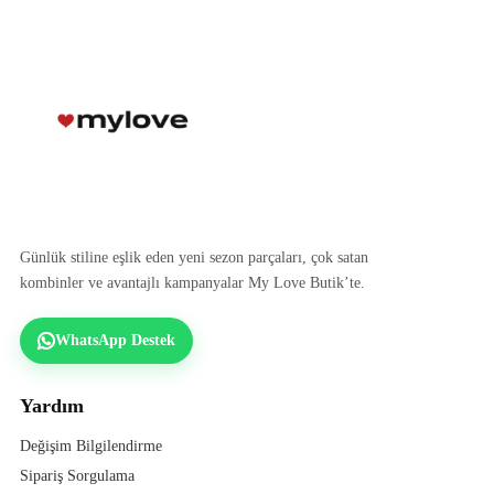
Günlük stiline eşlik eden yeni sezon parçaları, çok satan
kombinler ve avantajlı kampanyalar My Love Butik’te.
WhatsApp Destek
Yardım
Değişim Bilgilendirme
Sipariş Sorgulama