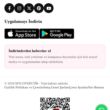
Uygulamayı İndirin
İndirimlerden haberdar ol
Yeni sezon, stok yenileme ve kampanya duyuruları için bizi sosyal
medya ve uygulamadan takip edebilirsin.
© 2026 MYLOVEBUTİK - Tüm hakları saklıdır.
Gizlilik Politikası ve Çerezler
Satış Genel Şartları
Çerez Ayarları
Site Haritası