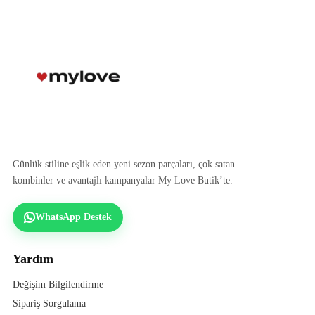
Günlük stiline eşlik eden yeni sezon parçaları, çok satan
kombinler ve avantajlı kampanyalar My Love Butik’te.
WhatsApp Destek
Yardım
Değişim Bilgilendirme
Sipariş Sorgulama