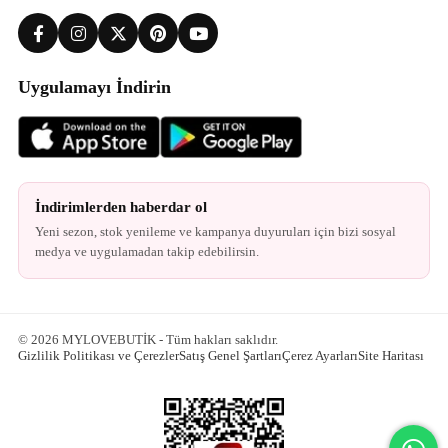
Uygulamayı İndirin
İndirimlerden haberdar ol
Yeni sezon, stok yenileme ve kampanya duyuruları için bizi sosyal
medya ve uygulamadan takip edebilirsin.
© 2026 MYLOVEBUTİK - Tüm hakları saklıdır.
Gizlilik Politikası ve Çerezler
Satış Genel Şartları
Çerez Ayarları
Site Haritası