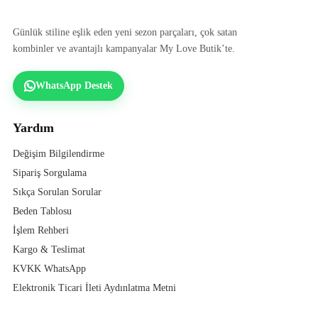
Günlük stiline eşlik eden yeni sezon parçaları, çok satan
kombinler ve avantajlı kampanyalar My Love Butik’te.
WhatsApp Destek
Yardım
Değişim Bilgilendirme
Sipariş Sorgulama
Sıkça Sorulan Sorular
Beden Tablosu
İşlem Rehberi
Kargo & Teslimat
KVKK WhatsApp
Elektronik Ticari İleti Aydınlatma Metni