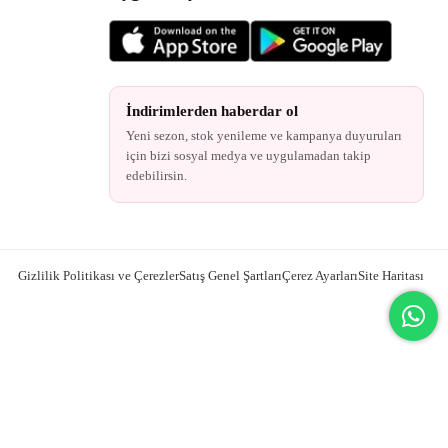
İndirimlerden haberdar ol
Yeni sezon, stok yenileme ve kampanya duyuruları
için bizi sosyal medya ve uygulamadan takip
edebilirsin.
Gizlilik Politikası ve Çerezler
Satış Genel Şartları
Çerez Ayarları
Site Haritası