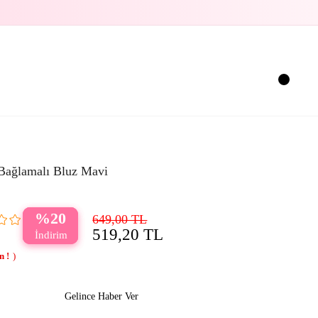
Bağlamalı Bluz Mavi
20
649,00 TL
519,20 TL
Gelince Haber Ver