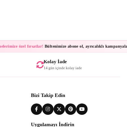
rimize özel fırsatlar!
Bültenimize abone ol, ayrıcalıklı kampanyalar ve
Kolay İade
14 gün içinde kolay iade
Bizi Takip Edin
Uygulamayı İndirin