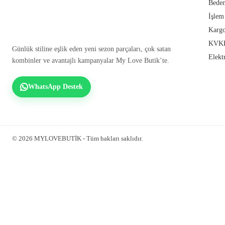
Beden
İşlem
Kargo
KVKK
Günlük stiline eşlik eden yeni sezon parçaları, çok satan
Elekt
kombinler ve avantajlı kampanyalar My Love Butik’te.
WhatsApp Destek
© 2026 MYLOVEBUTİK - Tüm hakları saklıdır.