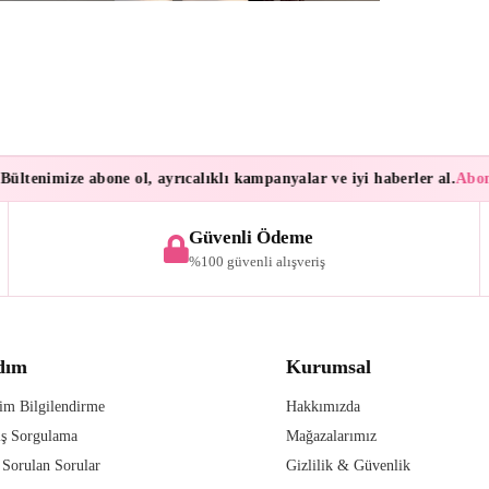
tenimize abone ol, ayrıcalıklı kampanyalar ve iyi haberler al.
Abonele
Güvenli Ödeme
%100 güvenli alışveriş
dım
Kurumsal
im Bilgilendirme
Hakkımızda
iş Sorgulama
Mağazalarımız
 Sorulan Sorular
Gizlilik & Güvenlik