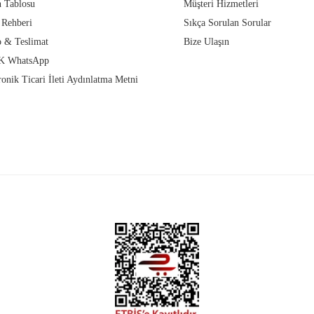
 Tablosu
Müşteri Hizmetleri
 Rehberi
Sıkça Sorulan Sorular
 & Teslimat
Bize Ulaşın
 WhatsApp
ronik Ticari İleti Aydınlatma Metni