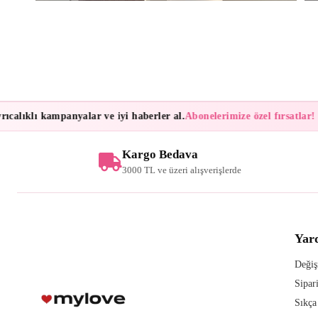
alıklı kampanyalar ve iyi haberler al.
Abonelerimize özel fırsatlar!
Bül
Kargo Bedava
3000 TL ve üzeri alışverişlerde
Yar
Değiş
Sipar
Sıkça