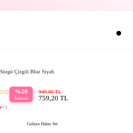
Büzgü Çizgili Bluz Siyah
20
949,00 TL
759,20 TL
Gelince Haber Ver