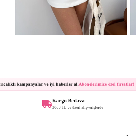
lıklı kampanyalar ve iyi haberler al.
Abonelerimize özel fırsatlar!
Bült
Kargo Bedava
3000 TL ve üzeri alışverişlerde