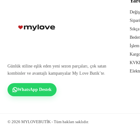
Yar
Değiş
Sipar
Sıkça
Beden
İşlem
Kargo
KVKK
Günlük stiline eşlik eden yeni sezon parçaları, çok satan
Elekt
kombinler ve avantajlı kampanyalar My Love Butik’te.
WhatsApp Destek
© 2026 MYLOVEBUTİK - Tüm hakları saklıdır.