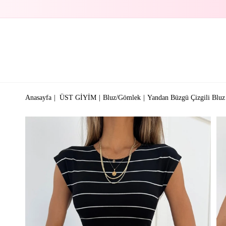
Anasayfa
ÜST GİYİM
Bluz/Gömlek
Yandan Büzgü Çizgili Bluz