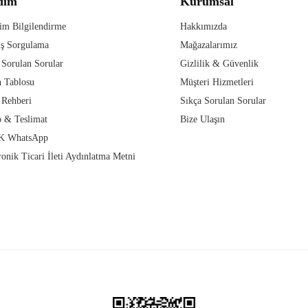
dım
Kurumsal
im Bilgilendirme
Hakkımızda
iş Sorgulama
Mağazalarımız
 Sorulan Sorular
Gizlilik & Güvenlik
 Tablosu
Müşteri Hizmetleri
 Rehberi
Sıkça Sorulan Sorular
 & Teslimat
Bize Ulaşın
 WhatsApp
ronik Ticari İleti Aydınlatma Metni