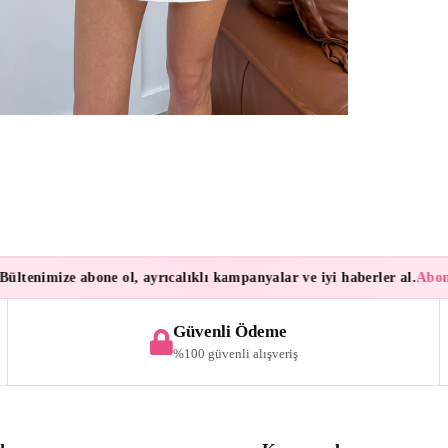
enimize abone ol, ayrıcalıklı kampanyalar ve iyi haberler al.
Aboneler
Güvenli Ödeme
%100 güvenli alışveriş