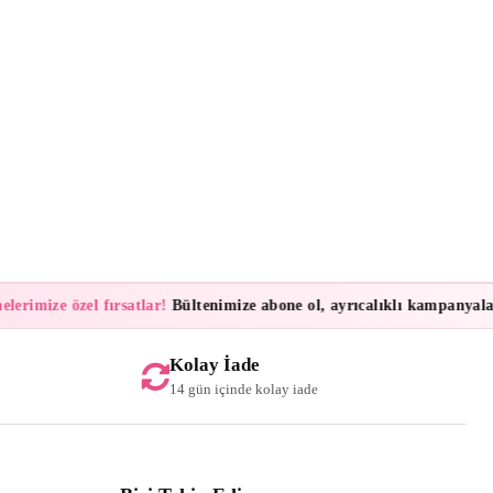
imize özel fırsatlar!
Bültenimize abone ol, ayrıcalıklı kampanyalar ve 
Kolay İade
14 gün içinde kolay iade