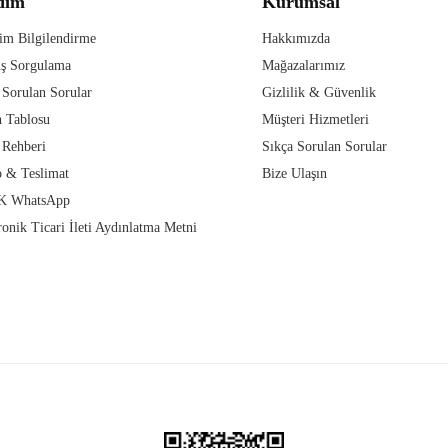
dım
Kurumsal
im Bilgilendirme
Hakkımızda
iş Sorgulama
Mağazalarımız
 Sorulan Sorular
Gizlilik & Güvenlik
 Tablosu
Müşteri Hizmetleri
 Rehberi
Sıkça Sorulan Sorular
 & Teslimat
Bize Ulaşın
 WhatsApp
ronik Ticari İleti Aydınlatma Metni