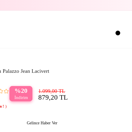
 Palazzo Jean Lacivert
20
1.099,00 TL
879,20 TL
Gelince Haber Ver