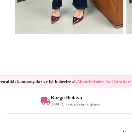
lıklı kampanyalar ve iyi haberler al.
Abonelerimize özel fırsatlar!
Bült
Kargo Bedava
3000 TL ve üzeri alışverişlerde