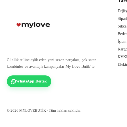
Yar
Değiş
Sipar
Sıkça
Beden
İşlem
Kargo
KVKK
Günlük stiline eşlik eden yeni sezon parçaları, çok satan
Elekt
kombinler ve avantajlı kampanyalar My Love Butik’te.
WhatsApp Destek
© 2026 MYLOVEBUTİK - Tüm hakları saklıdır.