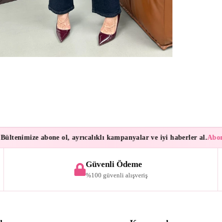
enimize abone ol, ayrıcalıklı kampanyalar ve iyi haberler al.
Aboneler
Güvenli Ödeme
%100 güvenli alışveriş