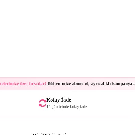
imize özel fırsatlar!
Bültenimize abone ol, ayrıcalıklı kampanyalar ve 
Kolay İade
14 gün içinde kolay iade