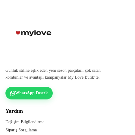
Günlük stiline eşlik eden yeni sezon parçaları, çok satan
kombinler ve avantajlı kampanyalar My Love Butik’te.
WhatsApp Destek
Yardım
Değişim Bilgilendirme
Sipariş Sorgulama