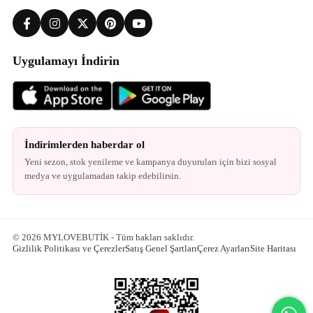
Uygulamayı İndirin
İndirimlerden haberdar ol
Yeni sezon, stok yenileme ve kampanya duyuruları için bizi sosyal
medya ve uygulamadan takip edebilirsin.
© 2026 MYLOVEBUTİK - Tüm hakları saklıdır.
Gizlilik Politikası ve Çerezler
Satış Genel Şartları
Çerez Ayarları
Site Haritası