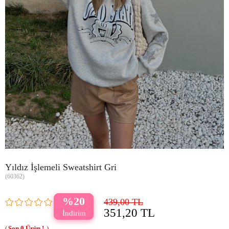
Yıldız İşlemeli Sweatshirt Gri
(60362)
20
439,00 TL
351,20 TL
0