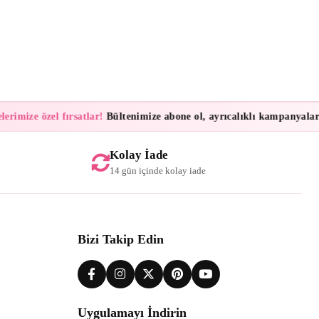
imize özel fırsatlar!
Bültenimize abone ol, ayrıcalıklı kampanyalar ve 
Kolay İade
14 gün içinde kolay iade
Bizi Takip Edin
Uygulamayı İndirin