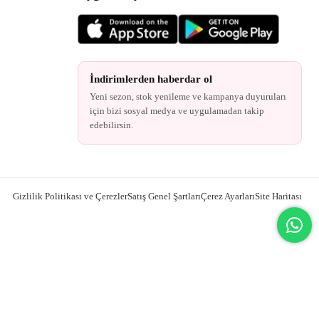
İndirimlerden haberdar ol
Yeni sezon, stok yenileme ve kampanya duyuruları
için bizi sosyal medya ve uygulamadan takip
edebilirsin.
Gizlilik Politikası ve Çerezler
Satış Genel Şartları
Çerez Ayarları
Site Haritası