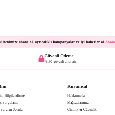
enimize abone ol, ayrıcalıklı kampanyalar ve iyi haberler al.
Aboneler
Güvenli Ödeme
%100 güvenli alışveriş
dım
Kurumsal
im Bilgilendirme
Hakkımızda
iş Sorgulama
Mağazalarımız
 Sorulan Sorular
Gizlilik & Güvenlik