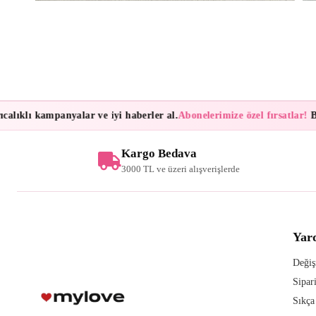
lıklı kampanyalar ve iyi haberler al.
Abonelerimize özel fırsatlar!
Bült
Kargo Bedava
3000 TL ve üzeri alışverişlerde
Yar
Değiş
Sipar
Sıkça