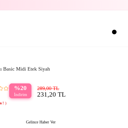
ı Basic Midi Etek Siyah
20
289,00 TL
231,20 TL
Gelince Haber Ver