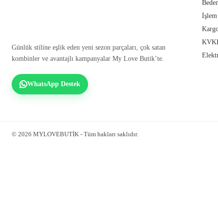
Beden
İşlem
Kargo
KVKK
Günlük stiline eşlik eden yeni sezon parçaları, çok satan
Elekt
kombinler ve avantajlı kampanyalar My Love Butik’te.
WhatsApp Destek
© 2026 MYLOVEBUTİK - Tüm hakları saklıdır.