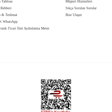
 Tablosu
Müşteri Hizmetleri
 Rehberi
Sıkça Sorulan Sorular
 & Teslimat
Bize Ulaşın
 WhatsApp
ronik Ticari İleti Aydınlatma Metni