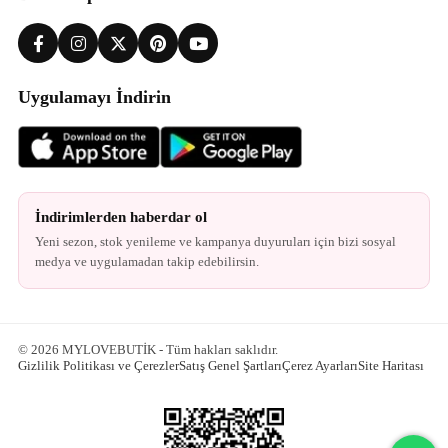
Uygulamayı İndirin
İndirimlerden haberdar ol
Yeni sezon, stok yenileme ve kampanya duyuruları için bizi sosyal
medya ve uygulamadan takip edebilirsin.
© 2026 MYLOVEBUTİK - Tüm hakları saklıdır.
Gizlilik Politikası ve Çerezler
Satış Genel Şartları
Çerez Ayarları
Site Haritası