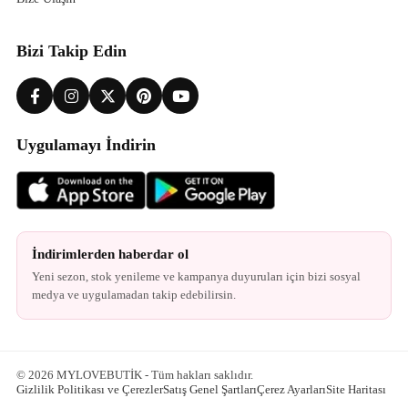
Bizi Takip Edin
Uygulamayı İndirin
İndirimlerden haberdar ol
Yeni sezon, stok yenileme ve kampanya duyuruları için bizi sosyal
medya ve uygulamadan takip edebilirsin.
© 2026 MYLOVEBUTİK - Tüm hakları saklıdır.
Gizlilik Politikası ve Çerezler
Satış Genel Şartları
Çerez Ayarları
Site Haritası