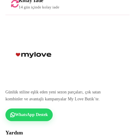
Kolay İade
14 gün içinde kolay iade
Günlük stiline eşlik eden yeni sezon parçaları, çok satan
kombinler ve avantajlı kampanyalar My Love Butik’te.
WhatsApp Destek
Yardım