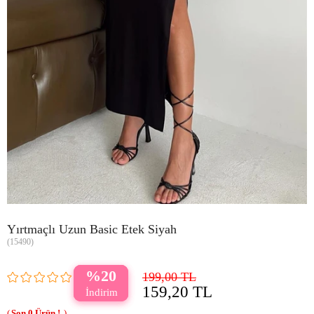
Yırtmaçlı Uzun Basic Etek Siyah
(15490)
20
199,00 TL
159,20 TL
0