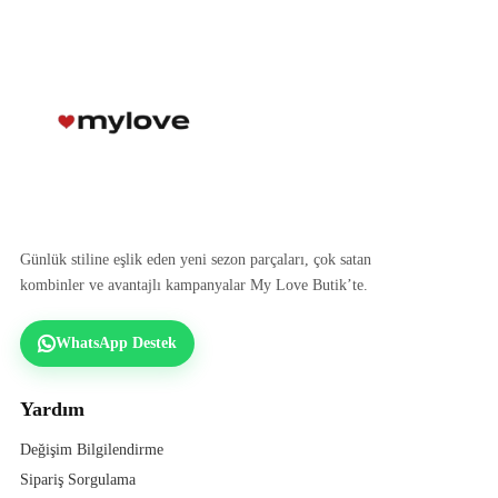
Günlük stiline eşlik eden yeni sezon parçaları, çok satan
kombinler ve avantajlı kampanyalar My Love Butik’te.
WhatsApp Destek
Yardım
Değişim Bilgilendirme
Sipariş Sorgulama