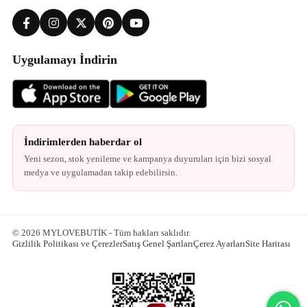
Uygulamayı İndirin
İndirimlerden haberdar ol
Yeni sezon, stok yenileme ve kampanya duyuruları için bizi sosyal
medya ve uygulamadan takip edebilirsin.
© 2026 MYLOVEBUTİK - Tüm hakları saklıdır.
Gizlilik Politikası ve Çerezler
Satış Genel Şartları
Çerez Ayarları
Site Haritası