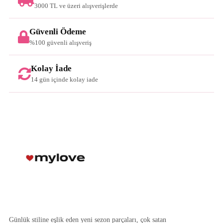
3000 TL ve üzeri alışverişlerde
Güvenli Ödeme
%100 güvenli alışveriş
Kolay İade
14 gün içinde kolay iade
Günlük stiline eşlik eden yeni sezon parçaları, çok satan