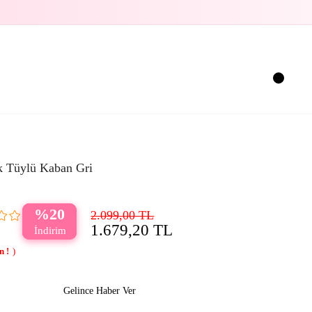
 Tüylü Kaban Gri
20
2.099,00 TL
1.679,20 TL
Gelince Haber Ver