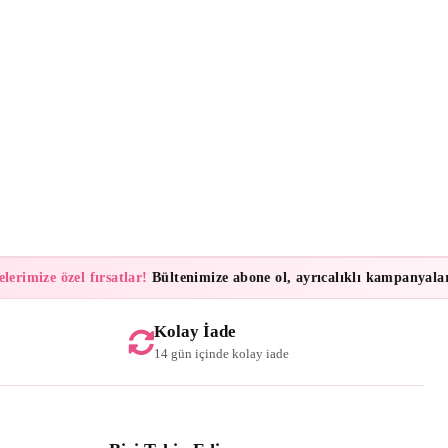
mize özel fırsatlar!
Bültenimize abone ol, ayrıcalıklı kampanyalar ve i
Kolay İade
14 gün içinde kolay iade