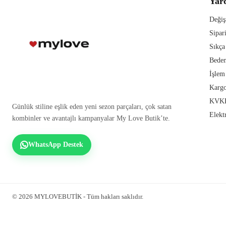
Yar
Değiş
Sipar
Sıkça
Beden
İşlem
Kargo
KVKK
Günlük stiline eşlik eden yeni sezon parçaları, çok satan
Elekt
kombinler ve avantajlı kampanyalar My Love Butik’te.
WhatsApp Destek
© 2026 MYLOVEBUTİK - Tüm hakları saklıdır.