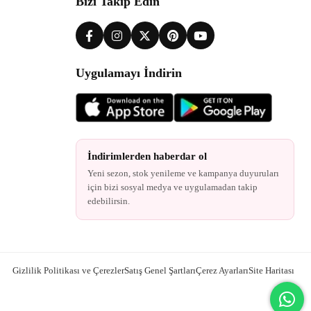
Bizi Takip Edin
Uygulamayı İndirin
İndirimlerden haberdar ol
Yeni sezon, stok yenileme ve kampanya duyuruları
için bizi sosyal medya ve uygulamadan takip
edebilirsin.
Gizlilik Politikası ve Çerezler
Satış Genel Şartları
Çerez Ayarları
Site Haritası