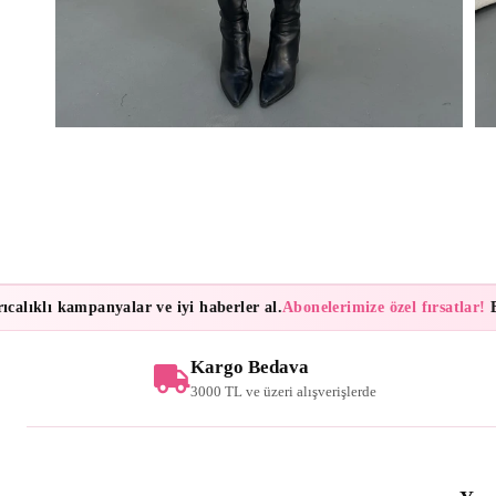
ıklı kampanyalar ve iyi haberler al.
Abonelerimize özel fırsatlar!
Bülte
Kargo Bedava
3000 TL ve üzeri alışverişlerde