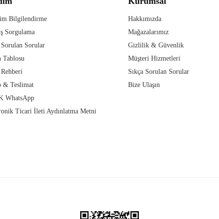
dım
Kurumsal
im Bilgilendirme
Hakkımızda
iş Sorgulama
Mağazalarımız
 Sorulan Sorular
Gizlilik & Güvenlik
 Tablosu
Müşteri Hizmetleri
 Rehberi
Sıkça Sorulan Sorular
 & Teslimat
Bize Ulaşın
 WhatsApp
ronik Ticari İleti Aydınlatma Metni