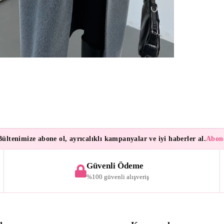
nimize abone ol, ayrıcalıklı kampanyalar ve iyi haberler al.
Aboneleri
Güvenli Ödeme
%100 güvenli alışveriş