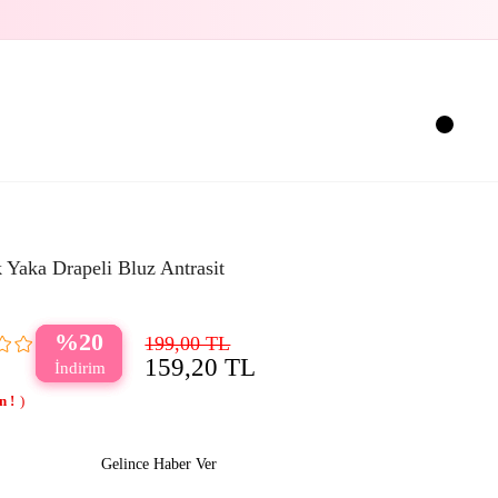
 Yaka Drapeli Bluz Antrasit
20
199,00 TL
159,20 TL
Gelince Haber Ver