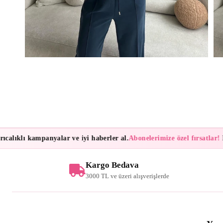
ıklı kampanyalar ve iyi haberler al.
Abonelerimize özel fırsatlar!
Bülte
Kargo Bedava
3000 TL ve üzeri alışverişlerde