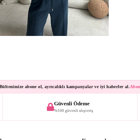
nimize abone ol, ayrıcalıklı kampanyalar ve iyi haberler al.
Aboneleri
Güvenli Ödeme
%100 güvenli alışveriş