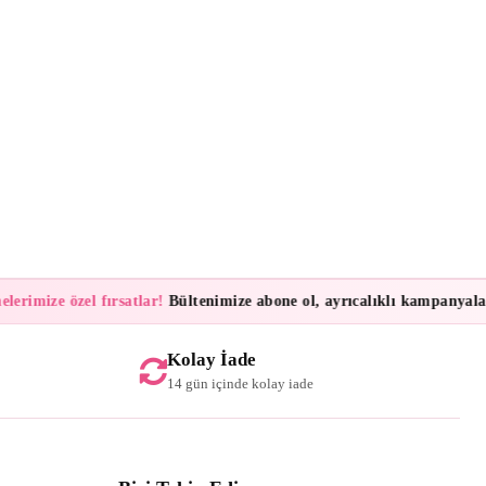
mize özel fırsatlar!
Bültenimize abone ol, ayrıcalıklı kampanyalar ve 
Kolay İade
14 gün içinde kolay iade