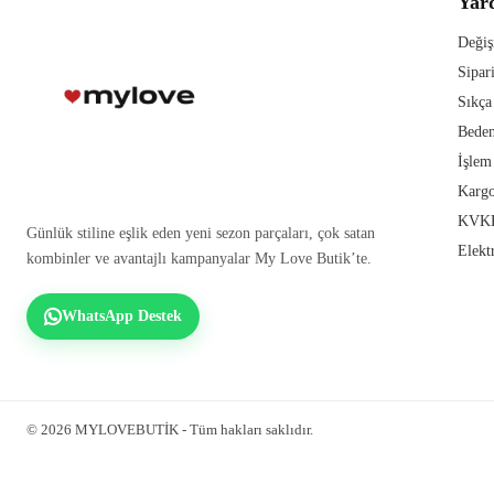
Yar
Değiş
Sipar
Sıkça
Beden
İşlem
Kargo
KVKK
Günlük stiline eşlik eden yeni sezon parçaları, çok satan
Elekt
kombinler ve avantajlı kampanyalar My Love Butik’te.
WhatsApp Destek
© 2026 MYLOVEBUTİK - Tüm hakları saklıdır.