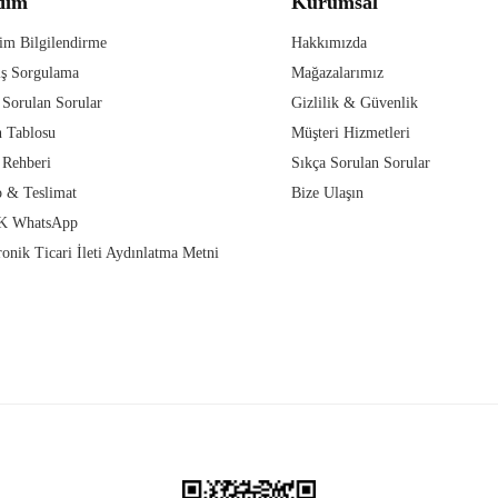
dım
Kurumsal
im Bilgilendirme
Hakkımızda
iş Sorgulama
Mağazalarımız
 Sorulan Sorular
Gizlilik & Güvenlik
 Tablosu
Müşteri Hizmetleri
 Rehberi
Sıkça Sorulan Sorular
 & Teslimat
Bize Ulaşın
 WhatsApp
ronik Ticari İleti Aydınlatma Metni