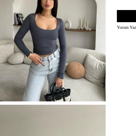
Yorum Ya