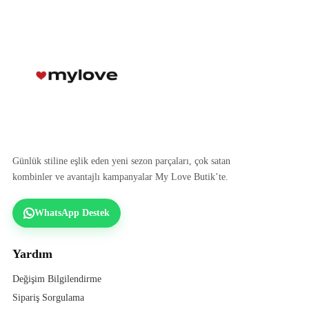
Günlük stiline eşlik eden yeni sezon parçaları, çok satan
kombinler ve avantajlı kampanyalar My Love Butik’te.
WhatsApp Destek
Yardım
Değişim Bilgilendirme
Sipariş Sorgulama