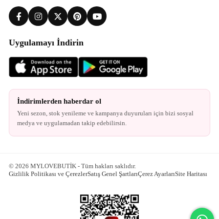
Uygulamayı İndirin
İndirimlerden haberdar ol
Yeni sezon, stok yenileme ve kampanya duyuruları için bizi sosyal
medya ve uygulamadan takip edebilirsin.
© 2026 MYLOVEBUTİK - Tüm hakları saklıdır.
Gizlilik Politikası ve Çerezler
Satış Genel Şartları
Çerez Ayarları
Site Haritası