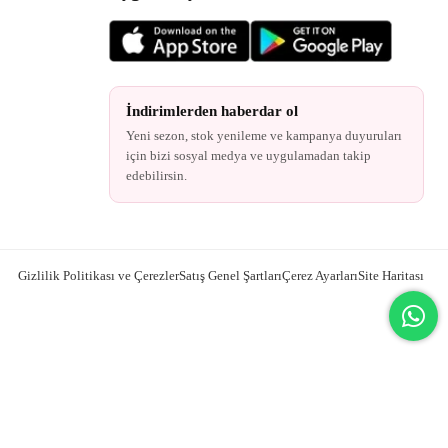
İndirimlerden haberdar ol
Yeni sezon, stok yenileme ve kampanya duyuruları
için bizi sosyal medya ve uygulamadan takip
edebilirsin.
Gizlilik Politikası ve Çerezler
Satış Genel Şartları
Çerez Ayarları
Site Haritası