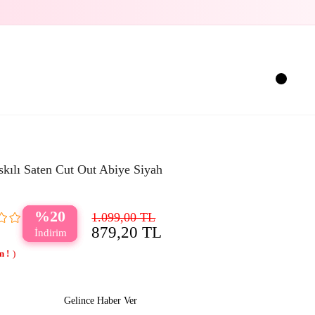
skılı Saten Cut Out Abiye Siyah
20
1.099,00 TL
879,20 TL
Gelince Haber Ver