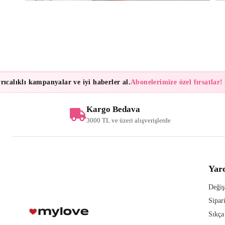
alıklı kampanyalar ve iyi haberler al.
Abonelerimize özel fırsatlar!
Bül
Kargo Bedava
3000 TL ve üzeri alışverişlerde
Yar
Değiş
Sipar
Sıkça