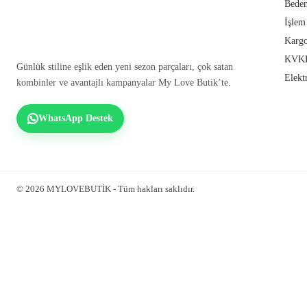
Beden
İşlem
Kargo
KVKK
Günlük stiline eşlik eden yeni sezon parçaları, çok satan
Elekt
kombinler ve avantajlı kampanyalar My Love Butik’te.
WhatsApp Destek
© 2026 MYLOVEBUTİK - Tüm hakları saklıdır.