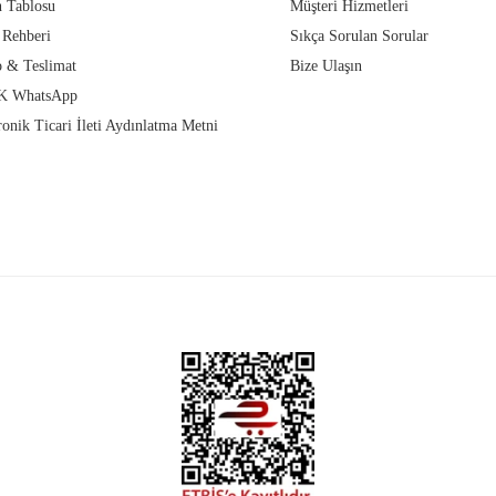
 Tablosu
Müşteri Hizmetleri
 Rehberi
Sıkça Sorulan Sorular
 & Teslimat
Bize Ulaşın
 WhatsApp
ronik Ticari İleti Aydınlatma Metni