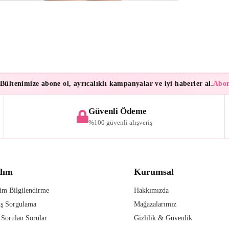
tenimize abone ol, ayrıcalıklı kampanyalar ve iyi haberler al.
Abonele
Güvenli Ödeme
%100 güvenli alışveriş
dım
Kurumsal
im Bilgilendirme
Hakkımızda
iş Sorgulama
Mağazalarımız
 Sorulan Sorular
Gizlilik & Güvenlik