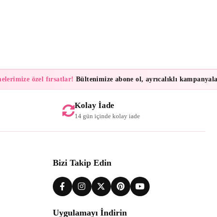
rimize özel fırsatlar!
Bültenimize abone ol, ayrıcalıklı kampanyalar ve
Kolay İade
14 gün içinde kolay iade
Bizi Takip Edin
Uygulamayı İndirin