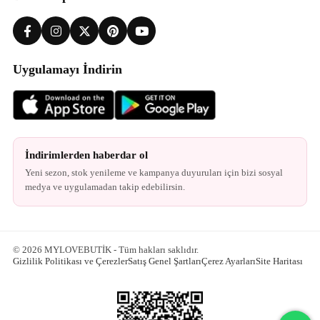
Uygulamayı İndirin
İndirimlerden haberdar ol
Yeni sezon, stok yenileme ve kampanya duyuruları için bizi sosyal
medya ve uygulamadan takip edebilirsin.
© 2026 MYLOVEBUTİK - Tüm hakları saklıdır.
Gizlilik Politikası ve Çerezler
Satış Genel Şartları
Çerez Ayarları
Site Haritası