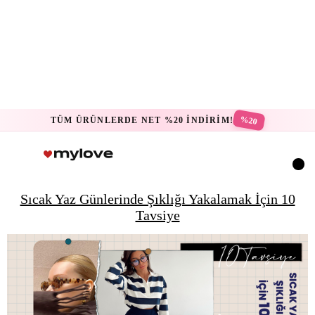
%20
TÜM ÜRÜNLERDE NET %20 İNDİRİM!
Sıcak Yaz Günlerinde Şıklığı Yakalamak İçin 10
Tavsiye