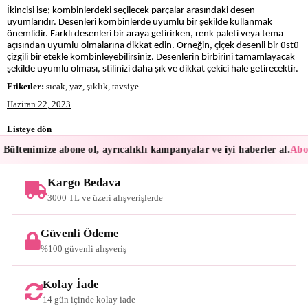
İkincisi ise; kombinlerdeki seçilecek parçalar arasındaki desen
uyumlarıdır. Desenleri kombinlerde uyumlu bir şekilde kullanmak
önemlidir. Farklı desenleri bir araya getirirken, renk paleti veya tema
açısından uyumlu olmalarına dikkat edin. Örneğin, çiçek desenli bir üstü
çizgili bir etekle kombinleyebilirsiniz. Desenlerin birbirini tamamlayacak
şekilde uyumlu olması, stilinizi daha şık ve dikkat çekici hale getirecektir.
Etiketler:
sıcak, yaz, şıklık, tavsiye
Haziran 22, 2023
Listeye dön
Bültenimize abone ol, ayrıcalıklı kampanyalar ve iyi haberler al.
Abon
Kargo Bedava
3000 TL ve üzeri alışverişlerde
Güvenli Ödeme
%100 güvenli alışveriş
Kolay İade
14 gün içinde kolay iade