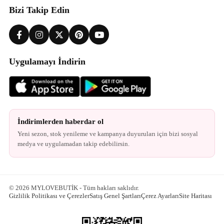
Bizi Takip Edin
Uygulamayı İndirin
İndirimlerden haberdar ol
Yeni sezon, stok yenileme ve kampanya duyuruları için bizi sosyal
medya ve uygulamadan takip edebilirsin.
© 2026 MYLOVEBUTİK - Tüm hakları saklıdır.
Gizlilik Politikası ve Çerezler
Satış Genel Şartları
Çerez Ayarları
Site Haritası