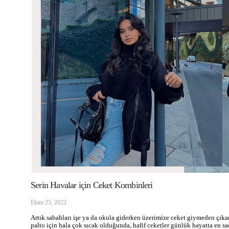
Serin Havalar için Ceket Kombinleri
Ekim 25, 2022
Artık sabahları işe ya da okula giderken üzerimize ceket giymeden çık
palto için hala çok sıcak olduğunda, hafif ceketler günlük hayatta en 