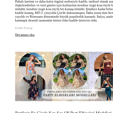
Pahalı üretimi ve daha kalın örgüsü nedeniyle kadife, tarihsel olarak asa
ilişkilendirilen ve özel günler için kullanılan kendine özgü kısa tüylü 
türüdür. kendine özgü kısa tüylü bir kumaş türüdür. Şimdiye kadar bilin
kadife kumaş, MÖ 3. yüzyılda Çin'de dokunmuştur. Daha sonra tüm Avr
yayıldı ve Rönesans döneminde büyük popülerlik kazandı. İtalya, asale
karmaşık desenli tasarımlar üreten lider kadife üreticisi oldu.
Kadife Kumaş
Devamını oku