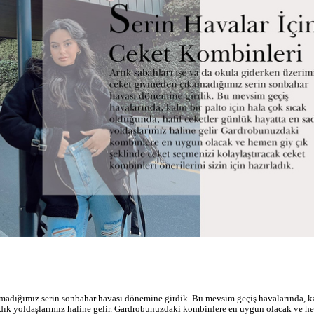
amadığımız serin sonbahar havası dönemine girdik. Bu mevsim geçiş havalarında, ka
sadık yoldaşlarımız haline gelir. Gardrobunuzdaki kombinlere en uygun olacak ve h