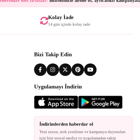
imize özel fırsatlar!
Bültenimize abone ol, ayrıcalıklı kampanyalar ve 
Kolay İade
14 gün içinde kolay iade
Bizi Takip Edin
Uygulamayı İndirin
İndirimlerden haberdar ol
Yeni sezon, stok yenileme ve kampanya duyuruları
için bizi sosyal medya ve uygulamadan takip