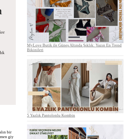
MyLove Butik ile Güneş Altında Şıklık: Yazın En Trend
Bikinileri
5 Yazlık Pantolonlu Kombin
lın bir
emen giy