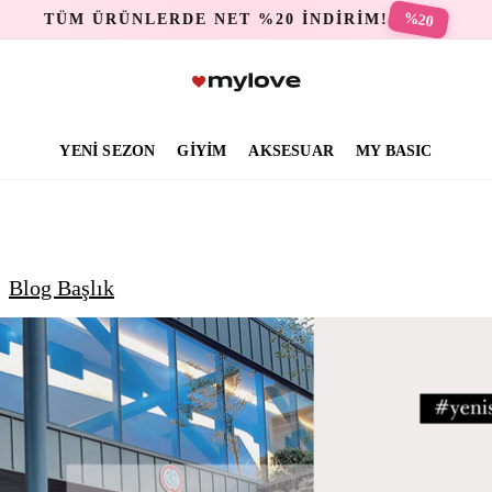
%20
TÜM ÜRÜNLERDE NET %20 İNDİRİM!
YENİ SEZON
GİYİM
AKSESUAR
MY BASIC
Blog Başlık