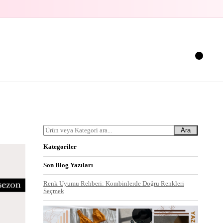
Ara
Kategoriler
Son Blog Yazıları
Renk Uyumu Rehberi: Kombinlerde Doğru Renkleri
Seçmek