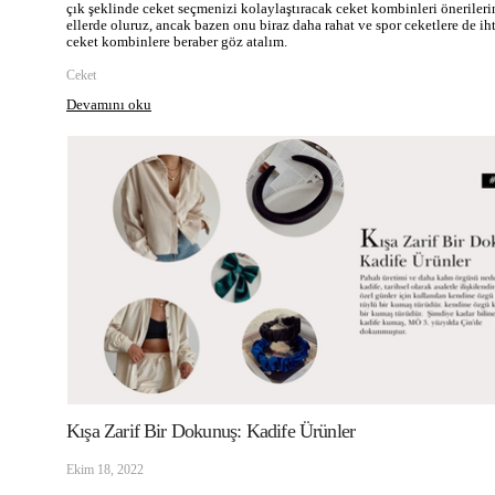
çık şeklinde ceket seçmenizi kolaylaştıracak ceket kombinleri önerilerini
ellerde oluruz, ancak bazen onu biraz daha rahat ve spor ceketlere de i
ceket kombinlere beraber göz atalım.
Ceket
Devamını oku
Kışa Zarif Bir Dokunuş: Kadife Ürünler
Ekim 18, 2022