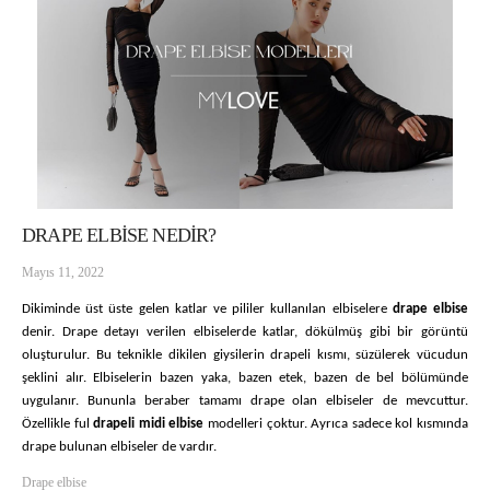
DRAPE ELBİSE NEDİR?
Mayıs 11, 2022
Dikiminde üst üste gelen katlar ve pililer kullanılan elbiselere 
drape elbise 
denir. Drape detayı verilen elbiselerde katlar, dökülmüş gibi bir görüntü 
oluşturulur. Bu teknikle dikilen giysilerin drapeli kısmı, süzülerek vücudun 
şeklini alır. Elbiselerin bazen yaka, bazen etek, bazen de bel bölümünde 
uygulanır. Bununla beraber tamamı drape olan elbiseler de mevcuttur. 
Özellikle ful
 drapeli midi elbise
 modelleri çoktur. Ayrıca sadece kol kısmında 
drape bulunan elbiseler de vardır. 
Drape elbise