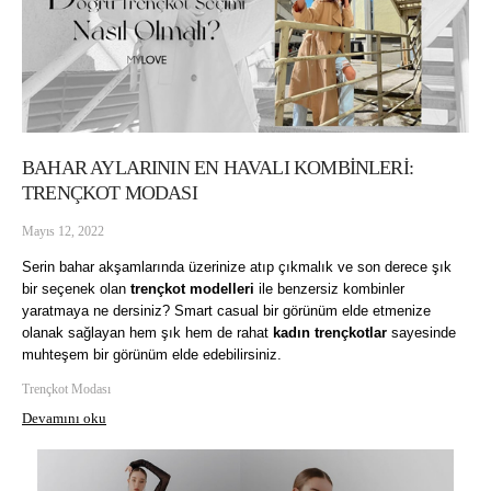
BAHAR AYLARININ EN HAVALI KOMBİNLERİ:
TRENÇKOT MODASI
Mayıs 12, 2022
Serin bahar akşamlarında üzerinize atıp çıkmalık ve son derece şık
bir seçenek olan
trençkot modelleri
ile benzersiz kombinler
yaratmaya ne dersiniz? Smart casual bir görünüm elde etmenize
olanak sağlayan hem şık hem de rahat
kadın trençkotlar
sayesinde
muhteşem bir görünüm elde edebilirsiniz.
Trençkot Modası
Devamını oku