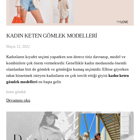
KADIN KETEN GÖMLEK MODELLERİ
Mayıs 12, 2022
Kadınların kıyafet seçimi yaparken son derece titiz davranıp, model ve 
kombinlere çok önem vermektedir. Genellikle kadın modasında önemli 
olanlardan biri de gömlek ve gömleğin kumaş seçimidir. Elbise giyerken 
rahat hissetmek isteyen kadınların en çok tercih ettiği giyisi 
kadın
keten 
gömlek modelleri
 en başta gelir. 
keten gömlek
Devamını oku