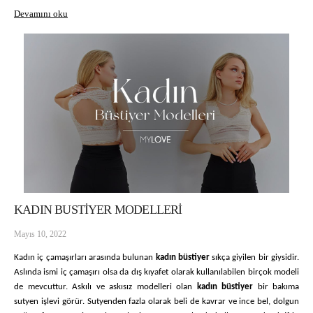
Devamını oku
KADIN BUSTİYER MODELLERİ
Mayıs 10, 2022
Kadın iç çamaşırları arasında bulunan 
kadın büstiyer 
sıkça giyilen bir giysidir. 
Aslında ismi iç çamaşırı olsa da dış kıyafet olarak kullanılabilen birçok modeli 
de mevcuttur. Askılı ve askısız modelleri olan 
kadın büstiyer 
bir bakıma 
sutyen işlevi görür. Sutyenden fazla olarak beli de kavrar ve ince bel, dolgun 