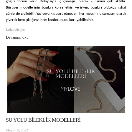
göğüs formu verir. Dolayısıyla iç çamaşırı olarak kullanımı çok aktiftir. 
Büstiyer modellerinin bazıları korse etkisi verirken, bazıları oldukça rahat 
günlerde giyilebilir. Yaz veya kış ayırt etmeden, her mevsim iç çamaşırı olarak 
giyerek hem şıklığınızı hem konforunuzu koruyabilirsiniz. 
kadın büstiyer
Devamını oku
SU YOLU BİLEKLİK MODELLERİ
Mayıs 09, 2022