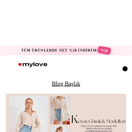
%20
TÜM ÜRÜNLERDE NET %20 İNDİRİM!
Blog Başlık